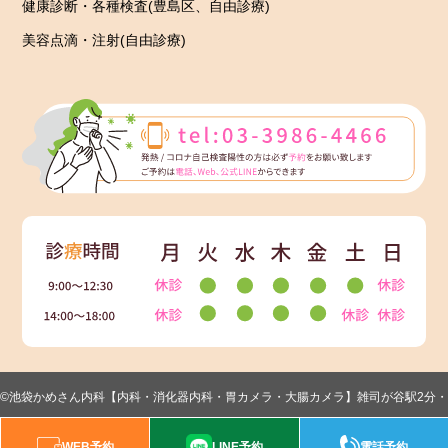
健康診断・各種検査(豊島区、自由診療)
美容点滴・注射(自由診療)
©池袋かめさん内科【内科・消化器内科・胃カメラ・大腸カメラ】雑司が谷駅2分・
目白駅10分
WEB予約
LINE予約
電話予約