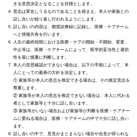
きる意思決定となることを目標とします。
意志は変化しうるものであることを踏まえ、本人や家族との
話し合いが繰り返し行われるようにします。
話し合いの内容は、都度診療録に記録し、医療・ケアチーム
へと情報共有を行います。
人生の最終段階における医療・ケアの開始・不開始、変更、
中止等は、医療・ケアチームによって、医学的妥当性と適切
性を基に慎重に判断します。
本人の意思確認ができない場合は、以下の手順によって、本
人にとっての最善の方針を決定します。
① 家族等が本人の意志を推定できる場合は、その推定意志を
尊重します。
② 家族等が本人の意志を推定できない場合は、本人に代わる
者として家族等と十分に話し合います。
③ 家族等がいない場合および家族等が判断を医療・ケアチー
ムに委ねる場合は、医療・ケアチームの中で十分に話し合い
ます。
話し合いの中で、意見がまとまらない場合や合意が得られな