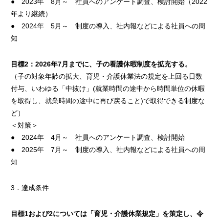
● 2023年 8月～ 社員へのアンケート調査、検討開始（2022
年より継続）
● 2024年 5月～ 制度の導入、社内報などによる社員への周
知
目標2：2026年7月までに、子の看護休暇制度を拡充する。
（子の対象年齢の拡大、育児・介護休業法の規定を上回る日数
付与、いわゆる「中抜け」(就業時間の途中から時間単位の休暇
を取得し、就業時間の途中に再び戻ること)で取得できる制度な
ど）
＜対策＞
● 2024年 4月～ 社員へのアンケート調査、検討開始
● 2025年 7月～ 制度の導入、社内報などによる社員への周
知
3．達成条件
目標1および2については「育児・介護休業規定」を策定し、令