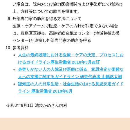
い場合は、院内および協力医療機関および事業所にて検討の
上、方針等についての助言を得ます。
外部専門家の助言を得る方法について
医療・ケアチームで医療・ケアの方針が決定できない場合
は、豊島区医師会、高齢者総合相談センター(地域包括支援
センター)と連携し外部専門家の助言を得る
参考資料
人生の最終段階における医療・ケアの決定、プロセスにお
けるガイドライン厚生労働省 2018年3月改訂
身寄りがない人の入院及び医療に係る、意思決定が困難な
人への支援に関するガイドライン 研究代表者 山縣然太朗
認知症の人の日常生活・社会生活のおける意思決定ガイド
ライン 厚生労働省 2018年6月
令和8年6月1日 池袋かめさん内科