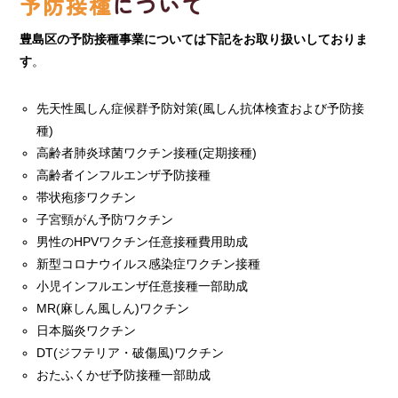
予防接種
について
豊島区の予防接種事業については下記をお取り扱いしておりま
す
。
先天性風しん症候群予防対策(風しん抗体検査および予防接
種)
高齢者肺炎球菌ワクチン接種(定期接種)
高齢者インフルエンザ予防接種
帯状疱疹ワクチン
子宮頸がん予防ワクチン
男性のHPVワクチン任意接種費用助成
新型コロナウイルス感染症ワクチン接種
小児インフルエンザ任意接種一部助成
MR(麻しん風しん)ワクチン
日本脳炎ワクチン
DT(ジフテリア・破傷風)ワクチン
おたふくかぜ予防接種一部助成