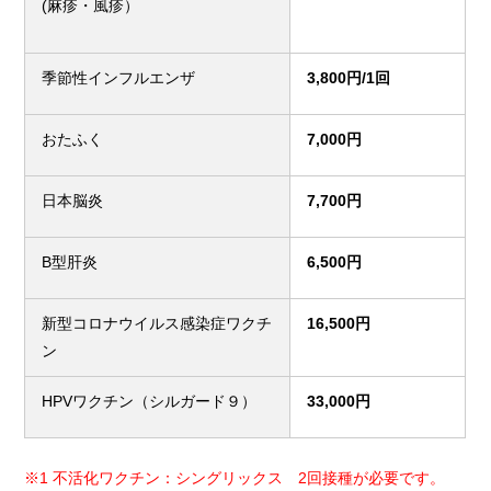
(麻疹・風疹）
季節性インフルエンザ
3,800円/1回
おたふく
7,000円
日本脳炎
7,700円
B型肝炎
6,500円
新型コロナウイルス感染症ワクチ
16,500円
ン
HPVワクチン（シルガード９）
33,000円
※1 不活化ワクチン：シングリックス 2回接種が必要です。