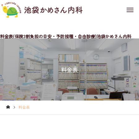
料金表(保険3割負担の目安・予防接種・自由診療)池袋かめさん内科
料金表
料金表