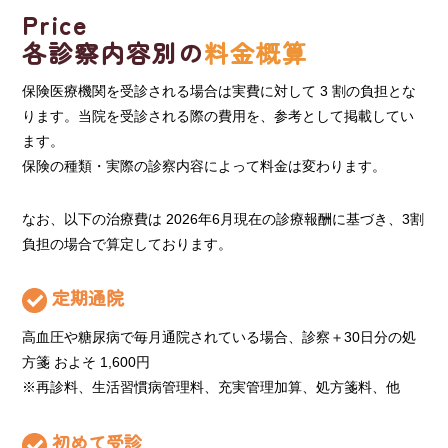
Price
各診察内容別の
料金概算
保険医療機関を受診される場合は実費に対して 3 割の負担とな
ります。当院を受診される際の費用を、参考として掲載してい
ます。
保険の種類・実際の診察内容によって料金は変わります。
なお、以下の治療費は 2026年6月現在の診療報酬に基づき、3割
負担の場合で算定しております。
定期通院
高血圧や糖尿病で毎月通院されている場合、診察＋30日分の処
方箋 およそ 1,600円
※再診料、生活習慣病管理料、充実管理加算、処方箋料、他
初めて受診