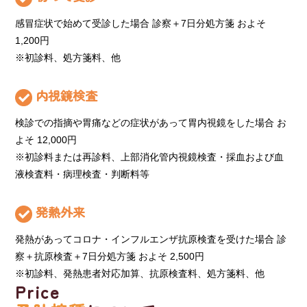
感冒症状で始めて受診した場合 診察＋7日分処方箋 およそ
1,200円
※初診料、処方箋料、他
内視鏡検査
検診での指摘や胃痛などの症状があって胃内視鏡をした場合 お
よそ 12,000円
※初診料または再診料、上部消化管内視鏡検査・採血および血
液検査料・病理検査・判断料等
発熱外来
発熱があってコロナ・インフルエンザ抗原検査を受けた場合 診
察＋抗原検査＋7日分処方箋 およそ 2,500円
※初診料、発熱患者対応加算、抗原検査料、処方箋料、他
Price